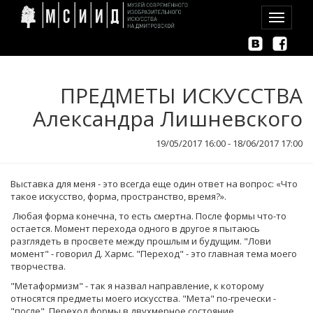
Toggle
navigation
ПРЕДМЕТЫ ИСКУССТВА
Александра Лишневского
19/05/2017 16:00 - 18/06/2017 17:00
Выставка для меня - это всегда еще один ответ на вопрос: «Что
такое искусство, форма, пространство, время?».
Любая форма конечна, то есть смертна. После формы что-то
остается. Момент перехода одного в другое я пытаюсь
разглядеть в просвете между прошлым и будущим. "Лови
момент" - говорил Д. Хармс. "Переход" - это главная тема моего
творчества.
"Метаформизм" - так я назвал направление, к которому
относятся предметы моего искусства. "Мета" по-гречески -
"после". Переход формы в двухмерное состояние